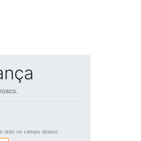
ança
nosco.
ao lado no campo abaixo