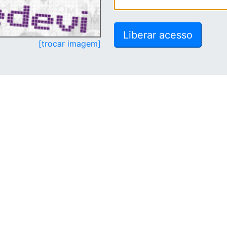
[trocar imagem]