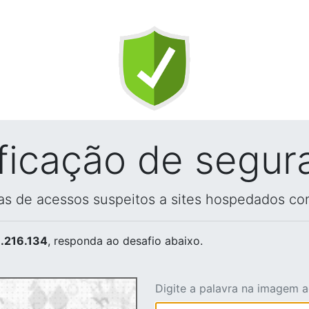
ificação de segur
vas de acessos suspeitos a sites hospedados co
.216.134
, responda ao desafio abaixo.
Digite a palavra na imagem 